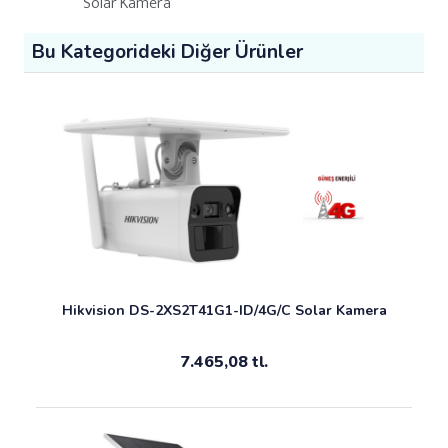
Solar Kamera
Bu Kategorideki Diğer Ürünler
Hikvision DS-2XS2T41G1-ID/4G/C Solar Kamera
7.465,08 tl.