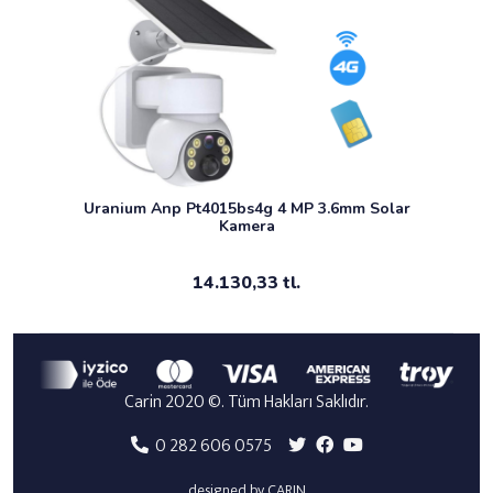
Uranium Anp Pt4015bs4g 4 MP 3.6mm Solar
Kamera
14.130,33 tl.
Carin 2020 ©. Tüm Hakları Saklıdır.
0 282 606 0575
designed by CARIN