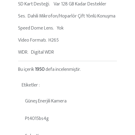
SD Kart Desteği. Var 128 GB Kadar Destekler
Ses. Dahili Mikrofon/Hoparlör Çift Yönlü Konuşma
Speed Dome Lens. Yok
Video Formatı. H265
WDR. Digital WDR
Bu içerik
1950
defa incelenmiştir.
Etiketler :
Güneş Enerjili Kamera
Pt4015bs4g