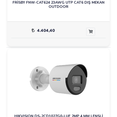
FRİSBY FNW-CAT624 23AWG UTP CAT6 DIŞ MEKAN
OUTDOOR
4.404,40
HIKVISION DS-2CD1027G0-LUF 2MP 4 MM LENSLİ