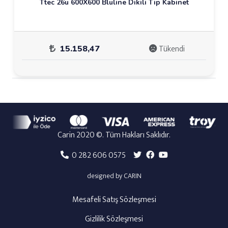
Ttec 26u 600X600 Bluline Dikili Tip Kabinet
Tükendi
15.158,47
Carin 2020 ©. Tüm Hakları Saklıdır.
0 282 606 0575
designed by CARIN
Mesafeli Satış Sözleşmesi
Gizlilik Sözleşmesi