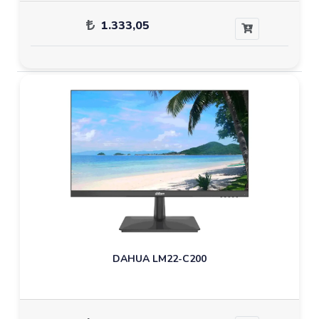
1.333,05
DAHUA LM22-C200