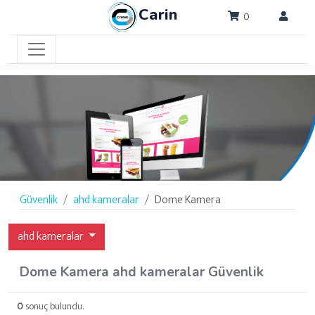
Carin
0
Güvenlik
ahd kameralar
Dome Kamera
ahd kameralar
Dome Kamera ahd kameralar Güvenlik
0
sonuç bulundu.