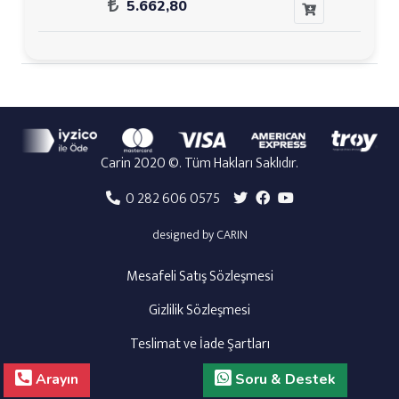
5.662,80
Carin 2020 ©. Tüm Hakları Saklıdır.
0 282 606 0575
designed by CARIN
Mesafeli Satış Sözleşmesi
Gizlilik Sözleşmesi
Teslimat ve İade Şartları
Arayın
Soru & Destek