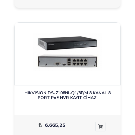
HIKVISION DS-7108NI-Q1/8P/M 8 KANAL 8
PORT PoE NVR KAYIT CİHAZI
6.665,25