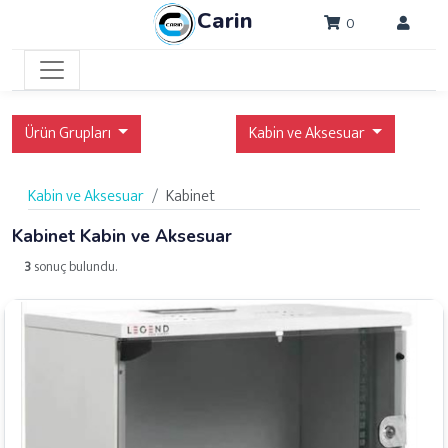
Carin
0
Ürün Grupları
Kabin ve Aksesuar
Kabin ve Aksesuar
Kabinet
Kabinet Kabin ve Aksesuar
3
sonuç bulundu.