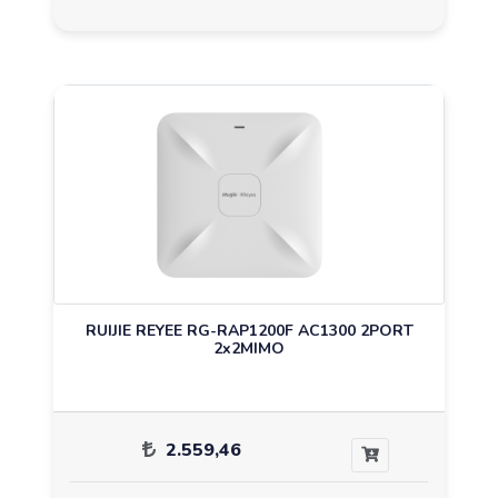
RUIJIE REYEE RG-RAP1200F AC1300 2PORT
2x2MIMO
2.559,46