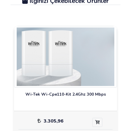
İlginizi Çekebilecek Ürünler
Wi-Tek Wi-Cpe110-Kit 2.4Ghz 300 Mbps
3.305,96