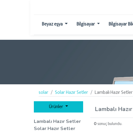
Beyaz eşya
Bilgisayar
Bilgisayar Bi
solar
Solar Hazır Setler
Lambalı Hazır Setler
Ürünler
Lambalı Hazır 
Lambalı Hazır Setler
0
sonuç bulundu.
Solar Hazır Setler