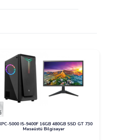
PC-5000 I5-9400F 16GB 480GB SSD GT 730
Masaüstü Bilgisayar