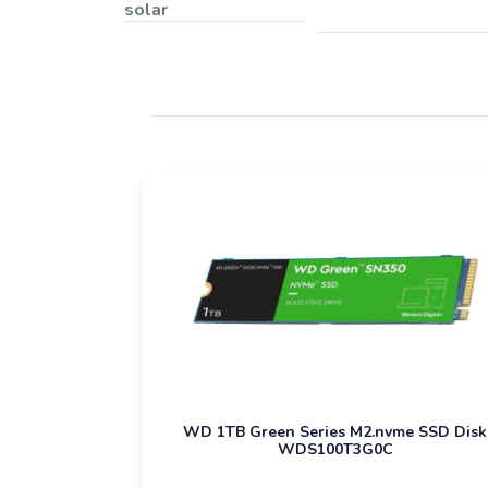
solar
WD 1TB Green Series M2.nvme SSD Disk
WDS100T3G0C