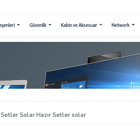
leşenleri
Güvenlik
Kabin ve Aksesuar
Network
Setler Solar Hazır Setler solar