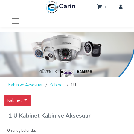
Carin
0
Kabin ve Aksesuar
Kabinet
1 U
Kabinet
1 U Kabinet Kabin ve Aksesuar
0
sonuç bulundu.