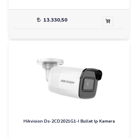
13.330,50
Hikvision Ds-2CD2021G1-I Bullet Ip Kamera