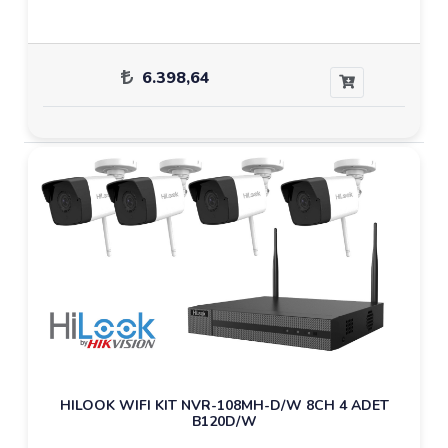
6.398,64
HILOOK WIFI KIT NVR-108MH-D/W 8CH 4 ADET
B120D/W