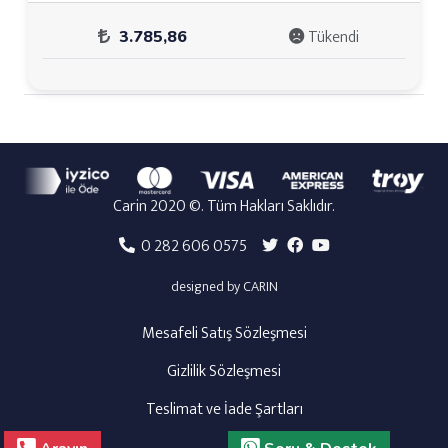
Tükendi
3.785,86
Carin 2020 ©. Tüm Hakları Saklıdır.
0 282 606 0575
designed by CARIN
Mesafeli Satış Sözleşmesi
Gizlilik Sözleşmesi
Teslimat ve İade Şartları