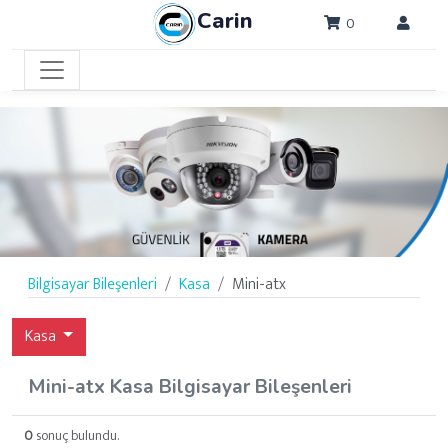
Carin
0
Bilgisayar Bileşenleri
Kasa
Mini-atx
Kasa
Mini-atx Kasa Bilgisayar Bileşenleri
0
sonuç bulundu.