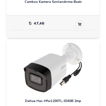
Cambox Kamera Sonlandırma Buatı
47,46
Dahua Hac-Hfw1200TL-0360B 2mp