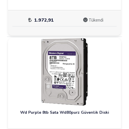
Tükendi
1.972,91
Wd Purple 8tb Sata Wd80purz Güvenlik Diski