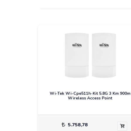
Wi-Tek Wi-Cpe511h-Kit 5.8G 3 Km 900m
Wireless Access Point
5.758,78