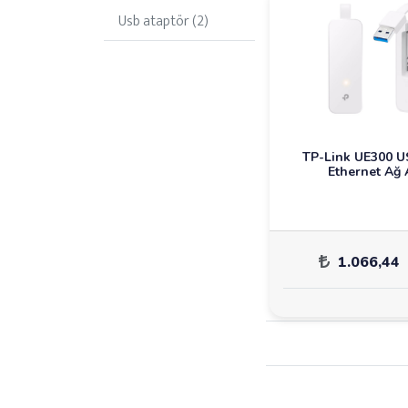
Usb ataptör (2)
TP-Link UE300 U
Ethernet Ağ
1.066,44