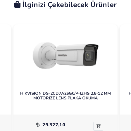
İlginizi Çekebilecek Ürünler
HIKVISION DS-2CD7A26G0/P-IZHS 2.8-12 MM
H
MOTORİZE LENS PLAKA OKUMA
29.327,10