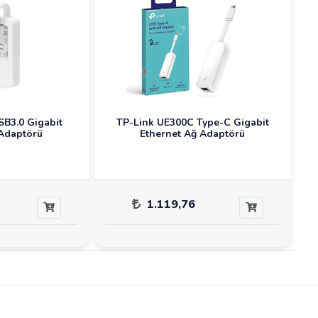
SB3.0 Gigabit
TP-Link UE300C Type-C Gigabit
 Adaptörü
Ethernet Ağ Adaptörü
1.119,76