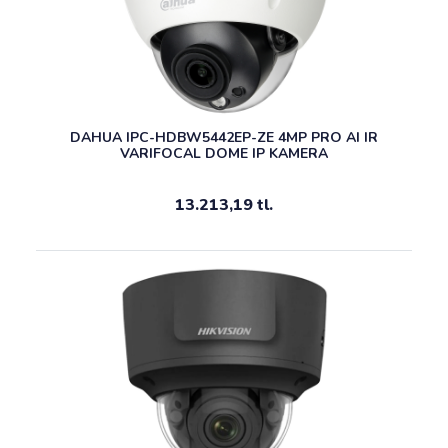
DAHUA IPC-HDBW5442EP-ZE 4MP PRO AI IR
VARIFOCAL DOME IP KAMERA
13.213,19 tl.