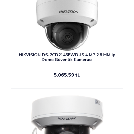
HIKVISION DS-2CD2145FWD-IS 4 MP 2.8 MM Ip
Dome Güvenlik Kamerası
5.065,59 tl.