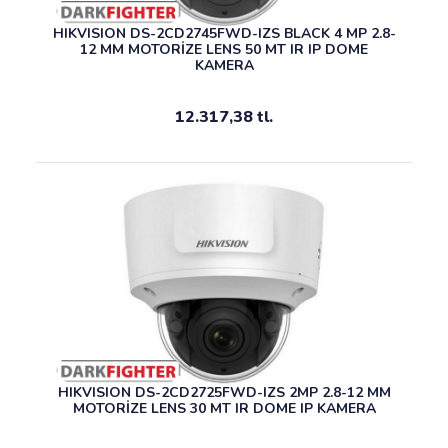
HIKVISION DS-2CD2745FWD-IZS BLACK 4 MP 2.8-
12 MM MOTORİZE LENS 50 MT IR IP DOME
KAMERA
12.317,38 tl.
HIKVISION DS-2CD2725FWD-IZS 2MP 2.8-12 MM
MOTORİZE LENS 30 MT IR DOME IP KAMERA