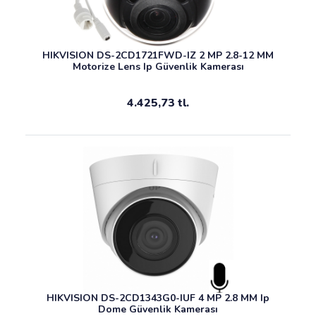
HIKVISION DS-2CD1721FWD-IZ 2 MP 2.8-12 MM
Motorize Lens Ip Güvenlik Kamerası
4.425,73 tl.
HIKVISION DS-2CD1343G0-IUF 4 MP 2.8 MM Ip
Dome Güvenlik Kamerası