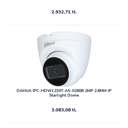
2.932,71 tl.
DAHUA IPC-HDW1230T-AS-0280B 2MP 2.8MM IP
Starlight Dome
3.083,08 tl.