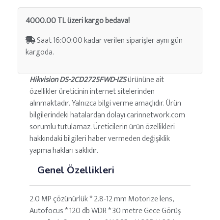
4000.00 TL üzeri kargo bedava!
Saat 16:00:00 kadar verilen siparişler aynı gün
kargoda.
Hikvision DS-2CD2725FWD-IZS
ürününe ait
özellikler üreticinin internet sitelerinden
alınmaktadır. Yalnızca bilgi verme amaçlıdır. Ürün
bilgilerindeki hatalardan dolayı carinnetwork.com
sorumlu tutulamaz. Üreticilerin ürün özellikleri
hakkındaki bilgileri haber vermeden değişiklik
yapma hakları saklıdır.
Genel Özellikleri
2.0 MP çözünürlük * 2.8-12 mm Motorize lens,
Autofocus * 120 db WDR * 30 metre Gece Görüş