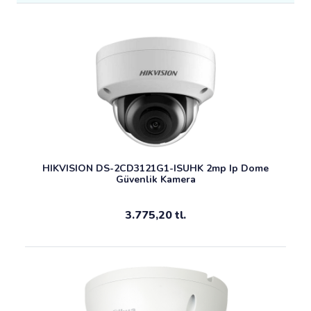
HIKVISION DS-2CD3121G1-ISUHK 2mp Ip Dome
Güvenlik Kamera
3.775,20 tl.