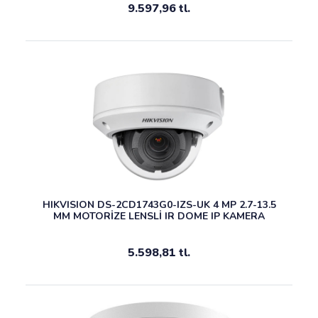
9.597,96 tl.
HIKVISION DS-2CD1743G0-IZS-UK 4 MP 2.7-13.5
MM MOTORİZE LENSLİ IR DOME IP KAMERA
5.598,81 tl.